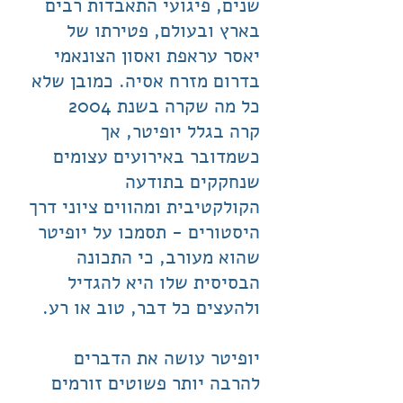
שנים, פיגועי התאבדות רבים
בארץ ובעולם, פטירתו של
יאסר עראפת ואסון הצונאמי
בדרום מזרח אסיה. כמובן שלא
כל מה שקרה בשנת 2004
קרה בגלל יופיטר, אך
כשמדובר באירועים עצומים
שנחקקים בתודעה
הקולקטיבית ומהווים ציוני דרך
היסטורים - תסמכו על יופיטר
שהוא מעורב, כי התכונה
הבסיסית שלו היא להגדיל
ולהעצים כל דבר, טוב או רע.
יופיטר עושה את הדברים
להרבה יותר פשוטים זורמים