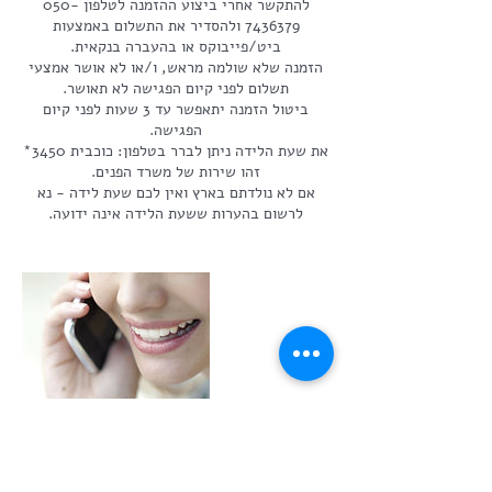
להתקשר אחרי ביצוע ההזמנה לטלפון 050-
7436379 ולהסדיר את התשלום באמצעות
הזמנה שלא שולמה מראש, ו/או לא אושר אמצעי
ביטול הזמנה יתאפשר עד 3 שעות לפני קיום
את שעת הלידה ניתן לברר בטלפון: כוכבית 3450*
אם לא נולדתם בארץ ואין לכם שעת לידה - נא
לרשום בהערות ששעת הלידה אינה ידועה.