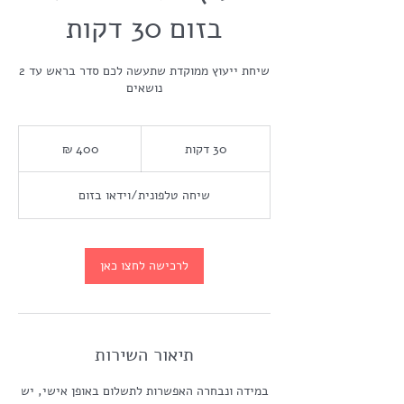
בזום 30 דקות
שיחת ייעוץ ממוקדת שתעשה לכם סדר בראש עד 2
נושאים
400
שקלים
30 דקות
3
חדשים
0
ד
שיחה טלפונית/וידאו בזום
ק
ו
ת
לרכישה לחצו כאן
תיאור השירות
במידה ונבחרה האפשרות לתשלום באופן אישי, יש