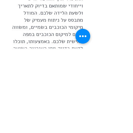
וייחודי שמותאם בדיוק לתאריך
ולשעת הלידה שלכם. המודל
מתבסס על ניתוח מעמיק של
מיקומי הכוכבים בשמיים, ומשווה
אותם למיקום הכוכבים במפה
האישית שלכם. באמצעותו, תוכלו
לדעת בדיוק מתי האנרגיה בשיאה
ותומכת בהצלחה ומתי מומלץ
להיות זהירים יותר – הכל
בהתאמה לנושא שבחרתם
להתמקד בו.