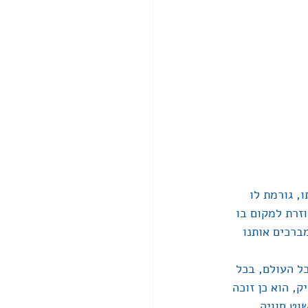
 גורמת לו 
זרת למקום בו 
ברכים אותנו 
ל העולם, בכל 
, הוא כן זוכה 
וט חוויה. 