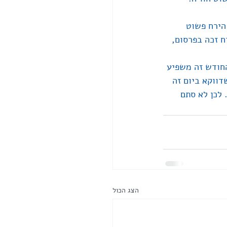
הירח פשוט 
 זכה בפרסום, 
חודש זה משפיע 
ווקא ביום זה 
לכן לא סתם 
הצג הכול