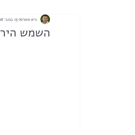
גיא מטרסו
15 בנוב׳ 2016
השמש הירח