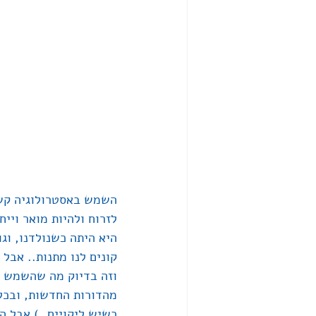
השמש באסטרולוגיה קשו
לזרוח ולהיות מואר ויי
היא היתה כשנולדנו, וגו
קונים לנו מתנות.. אבל 
וזה בדיוק מה שהשמש עש
מהדורות החדשות, ובכל ה
כשיש ליקויים..) אבל הפ