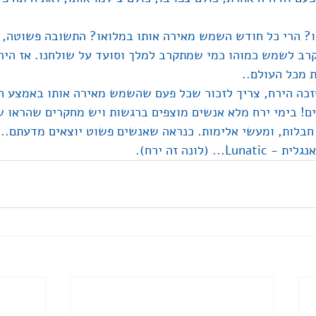
ו? הרי כל חודש השמש מאירה אותו במלואו? התשובה פשוטה, 
רב לשמש כמוהו כמי שמתקרב למלך וסועד על שולחנו. אז הירח
 מכל העולם..
זכה הירח, צריך לזכור שכל פעם שהשמש מאירה אותו באמצע ה
! בימי ירח מלא אנשים מוצפים ברגשות ויש מחקרים שהראו שד
חבלות, ומעשי אלימות. כנראה שאנשים פשוט יוצאים מדעתם... 
 (לונה זה ירח).