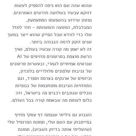
שהוא שהה שם הוא ניסה להספיק לעשות 
דווקא עכשיו בשלושה חודשים האחרונים.
נפטון שידוע בהשפעתו המתעתעת, 
המבלבלת, המטעה והמעוותת - חזר למזל 
שלו כדי לוודא שכל הפייק שהוא ייצר במשך 
שנים זוקק לרמה הגבוהה ביותר.
זה לא יאמן מה קורה עכשיו בעולם, ואיך 
הרשת מוצפת בסרטונים מזויפים של AI 
שנראים אמיתיים לגמרי, ובעשרות סרטונים 
של גניבות טלפונים סלולריים בלונדון, 
וכיוסים של ארנקים בצרפת וספרד, וגם 
התחזויות וגניבות מתוחכמות של כנופיות 
נוכלים שגונבים רכבים פה בישראל, וזה 
כלום לעומת מה שבאמת קורה בכל העולם.
השבוע גם גיליתי שנפתח דף עסקי מזויף 
בפייסבוק עם השם שלי, תמונת הפרופיל שלי 
(שהעליתי אותה בדיוק השבוע), תמונת 