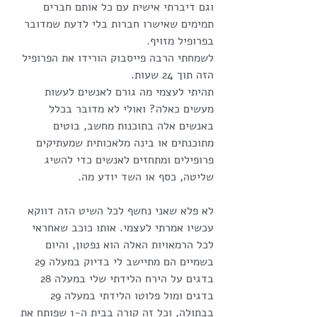
וגם דיברתי אישית עם כל אותם חברים 
תמימים שאישרו חברות בלי לדעת שמדובר 
בפרופיל מזויף.
לשמחתי הרבה פייסבוק הורידו את הפרופיל 
הזה תוך 24 שעות.
תהיתי לעצמי מה גורם לאנשים לעשות 
מעשים כאלה? ואולי לא מדובר בכלל 
באנשים אלה בתוכנות מחשב, בוטים 
מתוכנתים או בינה מלאכותית שמעתיקים 
פרופילים ומתחזים לאנשים כדי להשיג 
שליטה, כסף או השד יודע מה.
לא פלא שאני נחשף לכל השיט הזה דווקא 
עכשיו אמרתי לעצמי. אותו כוכב שאחראי 
לכל הרמאויות האלה הוא נפטון, והיום 
בשמיים הם מתיישב לי בדיוק במעלה 29 
בדגים על הירח הלידתי שלי במעלה 28 
בדגים ומול פלוטו הלידתי במעלה 29 
בבתולה, וכל זה קורה בבית ה-1 שפותח את 