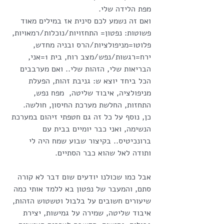
מפת הלידה שלי.
ואם זה נשמע לכם סינית אז במילים מאוד 
פשוטות: נפטון= התחזויות/נוכלות/רמאויות, 
פלוטו=מניפולציות/הרס ובניה מחדש,  
ירח=רגשות/נפש/מצב רוח, בית 1=אני, 
הבריאות שלי, הזהות שלי.. ואם מערבבים 
הכל ביחד יוצא ש: גניבת זהות, הפעלת 
מניפולציה, איבוד שליטה,  מפח נפש, 
התחזות, החלשת מערכת החיסון, חולשה.
כן, נוסף על כל זה גם חטפתי זיהום במערכת 
הנשימה, ואני כבר יומיים בבית עם 
ברונכיטיס.. בקיצור שבוע שמח היה לי 
ותודה לאל שהוא כבר הסתיים.
אבל כמו שכולנו יודעים שום דבר לא קורה 
סתם, והמעבר של נפטון בא ללמד אותי כמה 
שיעורים חשובים על בלבול וטשטוש הזהות, 
איבוד שליטה, שמירה על גמישות, יצירת 