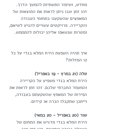
מחדש, ושיפור התשתיות להמשך הדרך.
זהו זמן שבו ניתן לראות את התוצאות של 
המאמצים שהשקענו בתחומי העבודה 
והקריירה. פרויקטים עשויים להגיע לשיאם, 
ומטרות שנשאפו אליהן יכולות להתממש.
איך תהיה השפעת הירח המלא בגדי על כל 
12 המזלות?
טלה (21 במרץ - 19 באפריל)
הירח המלא בגדי משפיע על הקריירה 
והמעמד החברתי שלכם. זהו זמן לראות את 
הפירות של המאמץ שהשקעתם בעבודה, 
וייתכן שתקבלו הכרה או קידום.
שור (20 באפריל - 20 במאי)
הירח המלא בגדי מדגיש את התחום של 
השכלה גבוהה ונסיעות. זהו זמן טוב 