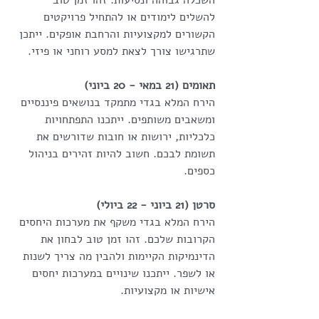
להשלים לימודים או להתחיל פרויקטים 
הקשורים למקצועיות והרחבת אופקים. ייתכן 
שתרגישו צורך לצאת למסע רוחני או פיזי.
תאומים (21 במאי - 20 ביוני)
הירח המלא בגדי מתמקד בנושאים פיננסיים 
ומשאבים משותפים. ייתכנו התפתחויות 
כלכליות, ירושות או חובות שדורשים את 
תשומת לבכם. חשוב להיות זהירים בניהול 
כספים.
סרטן (21 ביוני - 22 ביולי)
הירח המלא בגדי משקף את מערכות היחסים 
הקרובות שלכם. זהו זמן טוב לבחון את 
הדינמיקות הקיימות ולהבין מה צריך לשנות 
או לשפר. ייתכנו שינויים במערכות יחסים 
אישיות או מקצועיות.