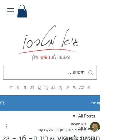
פוסט
All Posts
גיא מטרסו
All Posts
16 ביוני 2024
זמן קריאה 4 דקות
תחזית לשבוע שבין ה- 16 - 22
Getting Started