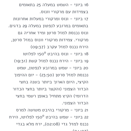
16 ביוני - השמש במעלה 25 בתאומים 
בצמידות עם מרקורי וונוס.
17 ביוני - ונוס ומרקורי במעלות אחרונות 
בתאומים במרובע לנפטון במעלה 29 בדגים. 
ונוס נכנסת למזל סרטן ומיד אחריה גם 
מרקורי. צמידות מרקורי וונוס במזל סרטן, 
הירח נכנס למזל עקרב (09:37)
18 ביוני - ונוס בהיבט 150º לפלוטו
19 ביוני - הירח נכנס למזל קשת (19:31)
20 ביוני - שמש במרובע לנפטון, שמש 
נכנסת למזל סרטן (23:50) - יום ההיפוך 
הקיצי, היום הארוך ביותר בשנה בחצי 
הכדור הצפוני (והקצר ביותר בחצי הכדור 
הדרומי) הקיץ מתחיל באופן רשמי בחצי 
הכדור הצפוני.
21 ביוני - מרקורי בהיבט משושה למרס
22 ביוני - שמש בהיבט 150º לפלוטו, הירח 
נכנס למזל גדי (02:08), ירח מלא בגדי 
(04:07)