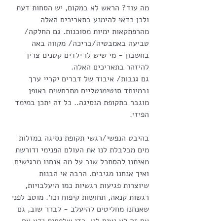
מה עוד? הראש לא במקום, יש הסחות דעת 
ולכן כדאי להימנע בתאריכים האלה 
מהרפתקאות ימיות מסוכנות. גם החלקה/ 
טביעה באמבטיה/בריכה/ מקווה באה 
בחשבון - מי שיש לו ילדים קטנים צריך 
להיזהר בתאריכים האלה.
גם גנבות/ איבוד של דברים יקריי ערך 
ובמיוחד סנטימנטליים מתרחשים באופן 
מוגבר בתקופת הנסיגה.. כל זה יתכן במימד 
הפיזי.
בהיבט הנפשי/רגשי תקופת נסיגה במזלות 
מים מבלבלת לנו את העולם הפנימי ודורשת 
מאיתנו להסתכל שוב על מה אנחנו מרגישים 
ואיך אנחנו מגיבים. הרבה אי הבנות 
שיוצרות פגיעות רגשיות כמו היעלבויות, 
רגשות קנאה, תחושות קיפוח וכו׳. מוטב לפני 
שאנחנו מחליטים להיעלב - לברר שוב, גם 