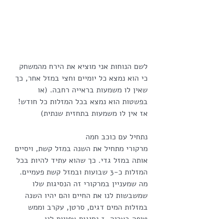
לשם הנוחות אני מוציא את הירח מהמשחק 
כי הוא נמצא כל יומיים וחצי במזל אחר, כך 
שאין לו משמעות בראייה רחבה. (או 
בפשטות הוא נמצא בכל המזלות כל חודש! 
אז אין לו משמעות בתחזית שנתית)
נתחיל עם כוכב חמה
מרקורי מתחיל את השנה במזל קשת, ויסיים 
אותה במזל גדי. כך שהוא עתיד להיות בכל 
המזלות כ-3 שבועות ובמזל קשת פעמיים. 
מה שמעניין במרקורי זה הנסיגות שלו 
שמשבשות לנו את החיים והם יהיו השנה 
במזלות המים דגים, סרטן, עקרב וממש 