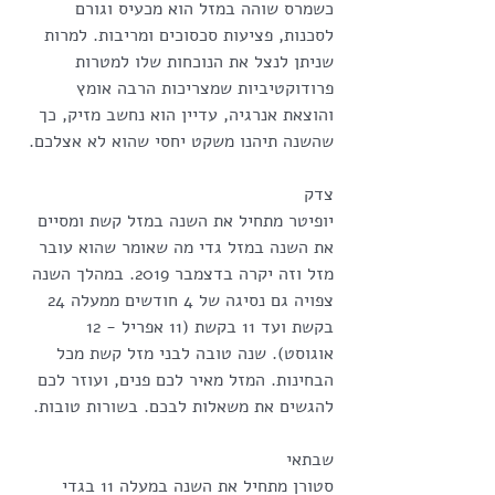
כשמרס שוהה במזל הוא מכעיס וגורם 
לסכנות, פציעות סכסוכים ומריבות. למרות 
שניתן לנצל את הנוכחות שלו למטרות 
פרודוקטיביות שמצריכות הרבה אומץ 
והוצאת אנרגיה, עדיין הוא נחשב מזיק, כך 
שהשנה תיהנו משקט יחסי שהוא לא אצלכם.
צדק
יופיטר מתחיל את השנה במזל קשת ומסיים 
את השנה במזל גדי מה שאומר שהוא עובר 
מזל וזה יקרה בדצמבר 2019. במהלך השנה 
צפויה גם נסיגה של 4 חודשים ממעלה 24 
בקשת ועד 11 בקשת (11 אפריל - 12 
אוגוסט). שנה טובה לבני מזל קשת מכל 
הבחינות. המזל מאיר לכם פנים, ועוזר לכם 
להגשים את משאלות לבכם. בשורות טובות.
שבתאי
סטורן מתחיל את השנה במעלה 11 בגדי 