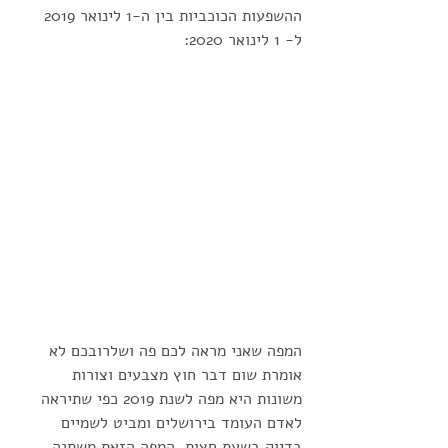
ההשפעות הכוכביות בין ה-1 לינואר 2019 
ל- 1 לינואר 2020:
המפה שאני מראה לכם פה ושלרובכם לא 
אומרת שום דבר חוץ מצבעים וצורות 
משונות היא מפה לשנת 2019 כפי שתיראה 
לאדם העומד בירושלים ומביט לשמיים 
בדיוק בשעת חצות. המפה הזאת משתנה 