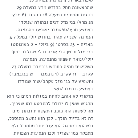
טיפה באריה. 3 נסיגות צפויות לנו 
שהראשונה תחל בחודש מרץ במעלה 29 
בדגים ותסתיים במעלה 16 בדגים. (6 מרץ - 
29 מרץ) בני מזל דגים ובתולה שנולדו 
באמצע מרץ/ספטמבר יושפעו מהנסיגה. 
הנסיגה השנייה תהיה בחודש יולי במעלה 4 
באריה - 23 בסרטן (9 ביולי - 2 באוגוסט) 
בני מזל סרטן גדי אריה ודלי שנולדו בסוף 
יולי/ינואר יושפעו מהנסיגה. הנסיגה 
השלישית תהיה בחודש נובמבר במעלה 27 
עקרב - 11 עקרב (1 נובמבר - 21 בנובמבר) 
ותשפיע על בני מזל עקרב/שור שנולדו 
באמצע נובמבר/מאי. 
מרקורי לא אוהב להיות במזלות המים כי הוא 
מרגיש שאין לו יכולת להתבטא כמו שצריך. 
מה לעשות הוא כוכב התקשורת ובתוך מים 
זה לא בדיוק הולך.. לכן הוא נחשב מתוסכל, 
וכשהוא בנסיגה הוא עוד יותר מתוסכל ולא 
מתפקד כמו שצריך ולכן הנסיגות הצפויות 