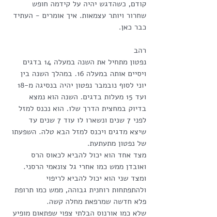
קודם, כשהדגש יהיה על קידמה חופש 
שחרור ויותר עצמאות. איך אומרים - העתיד 
כבר כאן.
רהב
נפטון מתחיל את השנה במעלה 14 בדגים 
ויסיים אותה במעלה 16. במהלך השנה בין 
יוני לסוף נובמבר נפטון יהיה בנסיגה מ-18 
ועד 15 מעלות בדגים. השנה הוא נמצא 
בדיוק במחצית הדרך שלו. הוא נכנס למזל 
לפני 7 שנים ונשארו לו עוד 7 שנים עד 
שיצא מדגים ויכנס למזל הבא טלה. השפעתו 
של נפטון מתעתעת. 
מצד אחד הוא יכול להביא לכאוס הרס 
ואובדן ממש כמו אחרי גל צונאמי הרסני. 
ומצד שני הוא יכול להביא לריפוי 
ולהתפתחות רוחנית גבוהה, ממש כמו תרופת 
פלא חדשה שמרפאת מחלה קשה.
שלא כמו אורנוס הבלתי צפוי שפתאום מופיע 