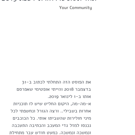
Your Community
את הפוסט הזה התחלתי לכתוב ב-31 
בדצמבר 2018 והייתי אופטימי שאפרסם 
אותו ב-1 לינואר 2019.
א-מה-מה, היקום החליט שיש לו תוכניות 
אחרות בשבילי.. ורצה הגורל ונחשפתי לכל 
מיני חולירות שהשביתו אותי. כל הכוכבים 
נכנסו למזל גדי המעכב והכתיבה התעכבה 
ונמשכה ונמשכה. כמעט חודש עבר מתחילת 