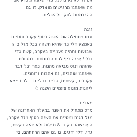
אם זה לא נעים לנו, כדי שלפחות נדע אם 
מה שאנחנו מרגישים מוצדק. זו גם 
ההזדמנות לתקן ולהשלים.
נוגה
ונוס מתחילה את השנה בסוף עקרב ותסיים 
באמצע דלי כך שהיא תשהה בכל מזל כ-3 
שבועות ותהיה פעמיים בעקרב, קשת גדי 
ודלי! איזה כיף לכם הרווחתם. בתקופת 
שהותה ונוס מביאה מתנות, כסף וכל דבר 
שאנחנו אוהבים, גם אהבות ורומנים. 
עקרבים, קשתים, גדיים ודליים - לכם ייצא 
ליהנות מונוס פעמיים השנה :)
מאדים
מרס מתחיל את השנה במעלה האחרונה של 
מזל דגים ומסיים את השנה בסוף מזל עקרב, 
הוא ישהה רק ב-8 מזלות ולא יהיה בקשת, 
גדי, דלי ודגים, נו גם אתם הרווחתם, כי 