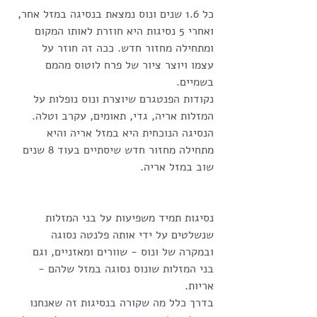
כל 1.6 שנים ונוס נמצאת בנסיגה במזל אחר, 
ואחרי 5 נסיגות היא חוזרת לאותו המקום 
ומתחילה מחזור חדש. ככה זה חוזר על 
עצמו ויוצר ציור של פרח לוטוס מהמם 
בשמיים.
נקודות הפנטגרם שיוצרת ונוס נופלות על 
המזלות אריה, גדי, תאומים, עקרב וטלה.
הנסיגה הנוכחית היא במזל אריה והיא 
מתחילה מחזור חדש שיסתיים בעוד 8 שנים 
שוב במזל אריה.
נסיגות תמיד משפיעות על בני המזלות 
שנשלטים על ידי אותה פלנטה נסוגה 
ובמקרה של ונוס - שוורים ומאזניים, וגם 
בני המזלות שונוס נסוגה במזל שלהם - 
אריות.
בדרך כלל מה שקורה בנסיגות זה שאנחנו 