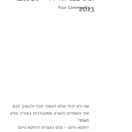
2023
Your Community
אני לא יכול שלא לעצור הכל ולכתוב לכם 
איך השמיים והארץ מסונכרנים בצורה שלא 
תאמן!
דווקא היום - ונוס נעצרת ודווקא היום 