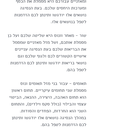
ומאזניים עבורכם היא מסמלת את הכסף 
ומערכות היחסים שלכם. בעת הנסיגה 
נושאים אלו יודגשו ותינתן לכם הזדמנות 
לטפל בנושאים אלו.
שור - מאחר וונוס היא שליטה שלכם ועל כן 
מסמלת אותכם, ושל מזל מאזניים שמסמל 
את הבריאות שלכם בעת הנסיגה עניינים 
אישיים הקשורים לכם ולגוף שלכם וגם 
נושאי בריאות יודגשו ותינתן לכם הזדמנות 
לטפל בהם.
תאומים - עבור בני מזל תאומים ונוס 
מסמלת שני תחומים עיקריים. תחום ראשון 
הוא תחום האהבה, היצירה, ההנאה, הביטוי 
עצמי והבילוי (כולל סקס וילדים), והתחום 
השני הוא החרדות, הפחדים והסודות. 
במהלך הנסיגה נושאים אלו יודגשו ותינתן 
לכם הזדמנות לטפל בהם. 