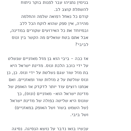
בנימין נתניהו עבר לפנות בוקר ניתוח 
להשתלת קוצב לב.
קודם כל נאחל רפואה שלמה והחלמה 
מהירה, אין ספק שהוא לוקח הכל ללב 
ובמיוחד את כל האירועים שקורים במדינה, 
אבל אתם בטח שואלים מה הקשר בין ונוס 
לביבי?
אז ככה - ביבי הוא בן מזל מאזניים שנשלט 
על ידי כוכב הלכת ונוס. מדינת ישראל היא 
בת מזל שור שגם נשלטת על ידי ונוס. כן, כן 
ונוס שולטת על 2 מזלות שור ומאזניים. ואם 
אנחנו רוצים עוד יותר לדקדק אז האופק של 
מדינת ישראל הוא- מאזניים (ונוס), כך 
שונוס היא שליטה כפולה של מדינת ישראל 
(של השמש בשור ושל האופק במאזניים) 
ושל ביבי.
עכשיו בואו נדבר על נושא הנסיגה. נסיגה 