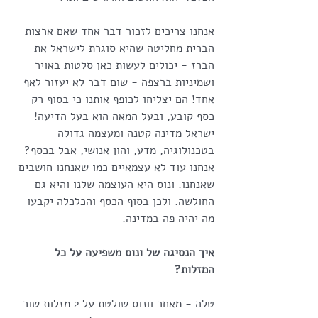
אנחנו צריכים לזכור דבר אחד שאם ארצות 
הברית מחליטה שהיא סוגרת לישראל את 
הברז - יכולים לעשות כאן סלטות באויר 
ושמיניות ברצפה - שום דבר לא יעזור לאף 
אחד! הם יצליחו לכופף אותנו כי בסוף רק 
כסף קובע, ובעל המאה הוא בעל הדיעה! 
ישראל מדינה קטנה ומעצמה גדולה 
בטכנולוגיה, מדע, והון אנושי, אבל בכסף? 
אנחנו עוד לא עצמאיים כמו שאנחנו חושבים 
שאנחנו. ונוס היא העוצמה שלנו והיא גם 
החולשה. ולכן בסוף הכסף והכלכלה יקבעו 
מה יהיה פה במדינה. 
איך הנסיגה של ונוס משפיעה על כל 
המזלות?
טלה - מאחר וונוס שולטת על 2 מזלות שור 