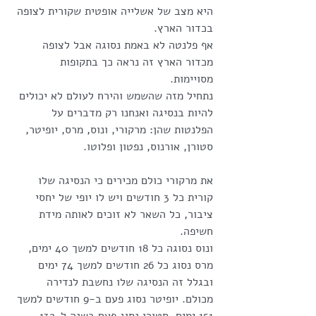
היא מצב של אשלייה אופטית שקורית לצופה 
בכדור הארץ. 
אף פלנטה לא באמת נסוגה אבל לצופה 
מכדור הארץ זה נראה כך בתקופות 
מסויימות. 
נתחיל מזה שהשמש והירח לעולם לא יכולים 
להיות בנסיגה ואנחנו רק מדברים על 
הפלנטות שהן: מרקורי, ונוס, מרס, יופיטר, 
סטורן, אורנוס, נפטון ופלוטו.
את מרקורי כולם מכירים כי הנסיגה שלו 
קורית כל 3 חודשים ויש לו יופי של יחסי 
ציבור, כל השאר לא זוכים לאותה מידת 
חשיפה.
ונוס נסוגה כל 18 חודשים למשך 40 ימים, 
מרס נסוג כל 26 חודשים למשך 74 ימים 
ובגלל זה הנסיגה שלו נחשבת לנדירה 
מכולם. יופיטר נסוג פעם ב-9 חודשים למשך 