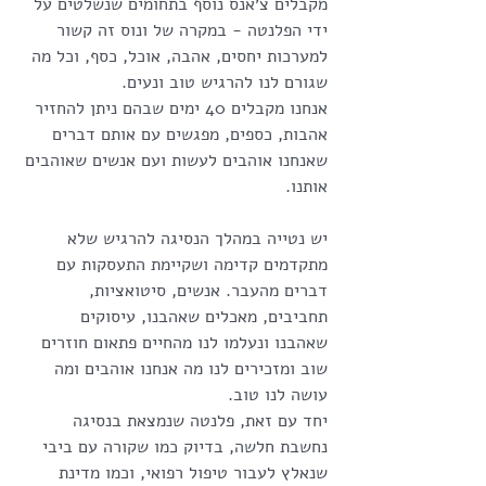
מקבלים צ׳אנס נוסף בתחומים שנשלטים על 
ידי הפלנטה - במקרה של ונוס זה קשור 
למערכות יחסים, אהבה, אוכל, כסף, וכל מה 
שגורם לנו להרגיש טוב ונעים.
אנחנו מקבלים 40 ימים שבהם ניתן להחזיר 
אהבות, כספים, מפגשים עם אותם דברים 
שאנחנו אוהבים לעשות ועם אנשים שאוהבים 
אותנו.
יש נטייה במהלך הנסיגה להרגיש שלא 
מתקדמים קדימה ושקיימת התעסקות עם 
דברים מהעבר. אנשים, סיטואציות, 
תחביבים, מאכלים שאהבנו, עיסוקים 
שאהבנו ונעלמו לנו מהחיים פתאום חוזרים 
שוב ומזכירים לנו מה אנחנו אוהבים ומה 
עושה לנו טוב.
יחד עם זאת, פלנטה שנמצאת בנסיגה 
נחשבת חלשה, בדיוק כמו שקורה עם ביבי 
שנאלץ לעבור טיפול רפואי, וכמו מדינת 