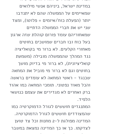
במדינת ישראל, ביניהם אנשי מילואים 
שמאיימים על הממשלה שהם לא יתנדבו 
יותר (הפעלת כוח/איומים = פלוטו), ומצד 
שני יש את חברי הממשלה הדתיים 
שמאחוריהם עומד פורום קוהלת שזה ארגון 
בעל כוח ובו חברים שמושכים בחוטים 
מאחורי הקלעים. לא ברור מי בקואליציה 
נגד המהלך שהממשלה מובילה (משמעת 
קואליציונית), לא ברור מי בדיוק מושך 
בחוטים וגם לא ברור מי מוביל את המחאה 
שכנגד - ראשי המחאה לא עומדים בראשה 
והכל מאוד נפטוני. תומכי המחאה כמו אהוד 
ברק ואחרים לא מגדירים את עצמם כנושאי 
הלפיד.
המתנגדים חוששים לגורל הדמוקרטיה כמו 
שהמצודדים חוששים לגורל הדמוקרטיה. 
המדינה מפולגת ל-2 מחנות וכל צד טוען 
לצדקתו. כך או כך המדינה נמצאת במשבר 