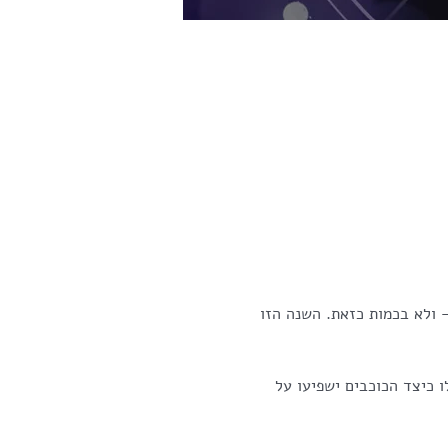
 – ולא בכמות כזאת. השנה הזו 
בו יחשוף את ההשפעות של מעברי 2025. בערב זה, תגלו כיצד הכוכבים ישפיעו על 