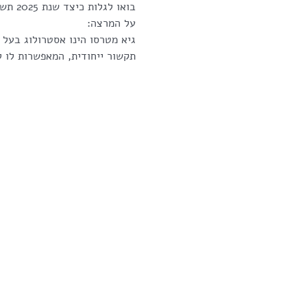
בואו לגלות כיצד שנת 2025 תשנה את חיינו.
על המרצה: 
גיא מטרסו הינו אסטרולוג בעל 
תקשור ייחודית, המאפשרות לו ל