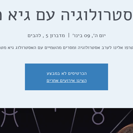
טרולוגיה עם גיא 
יום ה׳, 09 בינו׳
  |  
מדברון 5 , להבים
רפו אלינו לערב אסטרולוגיה ומסרים מהשמיים עם האסטרולוג גיא מטר
הכרטיסים לא במבצע
הציגו אירועים אחרים