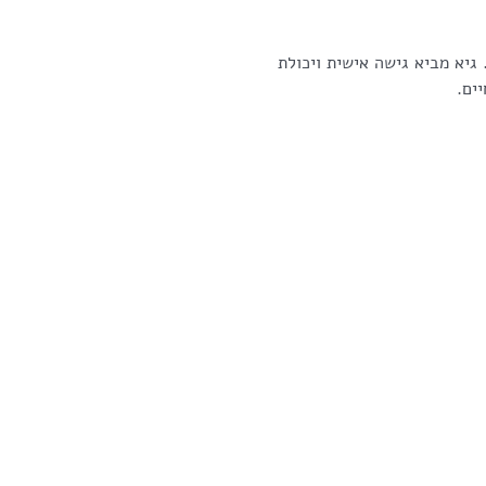
גיא מביא גישה אישית ויכולת 
ים.