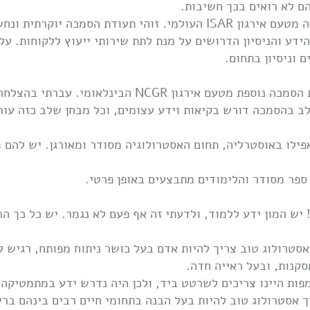
הם לא רואים בכך חשיבות.
אני לעומת זאת בעל תעודת הסמכה מטעם אירגון ISAR העולמי. זוהי תעו
ידע והניסיון הדרושים על מנת לתת שירותי ייעוץ ללקוחות. ע
 וניסיון בתחום.
פילו באוסטרליה, תחום האסטרולוגיה מסודר ומאורגן. יש להם מ
 ספר מסודר והלימודים מתבצעים באופן פרטי.
 יש המון ידע ללמוד, ולדעתי זה אף פעם לא נגמר. יש כל כך 
 אסטרולוג טוב צריך להיות אדם בעל כושר ניתוח מפותח, רגיש ל
סקנות, ובעל ראייה חדה.
פות היינו צריכים לשרטט ביד, ולכן היה נדרש ידע במתמטיקה,
 אסטרולוג טוב להיות בעל הבנה בתחומי חיים רבים בינהם בריאו