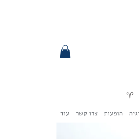
גיה
הופעות
צרו קשר
עוד