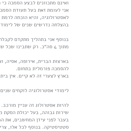
ואינם מתכוונים לבצע הסמכה כי 
לאסטרולוגיה, והיא הוכחה לרמת ה
בהצלחה נדרשים שנים של לימודים
מתוך 4 סה״כ. רק שתבינו שכל שלב בהסמכה דורש בקיאות וידע עצומים, וכל מבחן שלב כזה עורך כ-6 שעות באנגלית מלאה.
בארצות הברית, אירופה, אסיה, וא
להסמכה פורמלית בתחום.
בארץ לצערי זה לא קיים. אין בית
לימודי אסטרולוגיה לוקחים שנים!
להיות אסטרולוג זה עניין מורכב.
שירות גבוהה, בעל יכולת הסקת מ
בעבר לפני עידן המחשבים, את המ
סטטיסטיקה. בנוסף לכל אלו, צריך