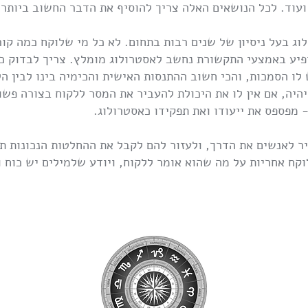
עוד. לכל הנושאים האלה צריך להוסיף את הדבר החשוב ביותר -
וג בעל ניסיון של שנים רבות בתחום. לא כל מי שלוקח כמה קור
פיע באמצעי התקשורת נחשב לאסטרולוג מומלץ. צריך לבדוק כ
לו הסמכות, והכי חשוב ההתנסות האישית והכימיה בינו לבין הל
היה, אם אין לו את היכולת להעביר את המסר ללקוח בצורה פשו
- מפספס את ייעודו ואת תפקידו כאסטרולוג.
ר לאנשים את הדרך, ולעזור להם לקבל את ההחלטות הנכונות ת
וקח אחריות על מה שהוא אומר ללקוח, ויודע שלמילים יש כוח