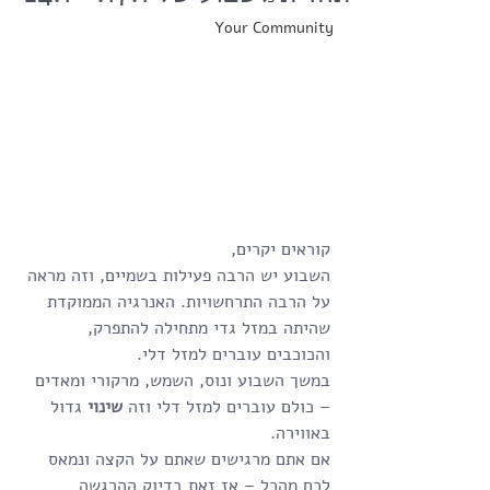
Your Community
קוראים יקרים, 
השבוע יש הרבה פעילות בשמיים, וזה מראה 
על הרבה התרחשויות. האנרגיה הממוקדת 
שהיתה במזל גדי מתחילה להתפרק, 
והכוכבים עוברים למזל דלי.
במשך השבוע ונוס, השמש, מרקורי ומאדים 
– כולם עוברים למזל דלי וזה 
שינוי
 גדול 
באווירה. 
אם אתם מרגישים שאתם על הקצה ונמאס 
לכם מהכל – אז זאת בדיוק ההרגשה 