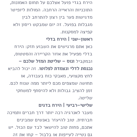
הירח בגדי פועל אצלכם על תחום האמונות, 
התוכניות והראייה הרחבה. המולות ליופיטר 
מדגישות פער בין רצון להתרחב לבין 
מגבלות בפועל. זה יום שמבקש ריסון ולא 
קפיצה למסקנות.
ראשון–שני | הירח בדלי
כאן אתם מרגישים את השבוע חזק: הירח 
בדלי מפעיל את אזור הקריירה והסטטוס, 
ובמקביל 
ונוס – שליטת המזל שלכם – 
נכנסת לדלי ונצמדת לפלוטו
. זה יכול להביא 
לחץ מקצועי, מאבקי כוח בעבודה, או 
תחושה שמצפים מכם ליותר ממה שנוח לכם. 
זמן להציב גבולות ולא להיסחף למשחקי 
שליטה.
שלישי–רביעי | הירח בדגים
מעבר לאנרגיה רכה יותר דרך חברים ותמיכה 
חברתית. טוב להיעזר באנשים שמבינים 
אתכם, פחות טוב להישאר לבד עם הכול. יש 
גם נטייה לעייפות או בלבול – קחו את זה 