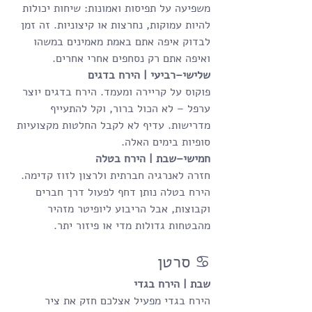
משפיעה על תפיסות ואמונות: שיחות יכולות 
להיות עמוקות, נחרצות או קיצוניות. זה זמן 
לבדוק איפה אתם באמת מאמינים במשהו 
ואיפה אתם רק נסחפים אחרי אחרים.
שלישי–רביעי | הירח בדגים
פוקוס על קריירה ומעמד. הירח בדגים יוצר 
ערפל – לא הכול ברור, וקל להתעייף 
מדרישות. עדיף לא לקבל החלטות מקצועיות 
סופיות בימים האלה.
חמישי–שבת | הירח בטלה
חזרה לאנרגיה חברתית ולרצון לזוז קדימה. 
הירח בטלה נותן דחף לפעול דרך חברים 
וקבוצות, אבל הריבוע ליופיטר מזהיר 
מהבטחות גדולות מדי או פיזור יתר.
♋ סרטן
שבת | הירח בגדי
הירח בגדי מפעיל אצלכם חזק את ציר 