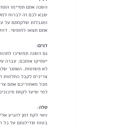
השנה אתם תסיימו התחי
שבא לכם זה לברוח למקו
ומגבלות שלקחתם על עצ
אתם תצאו לחופשי. דווק
דגים:
גם השנה תמשיכו לתהות 
יעסיקו אותכם. עברה על
לא פשוטות. האתגר שלכ
צריכים לקבל החלטות חש
מכל מאחוריכם אתם צרי
למי שיעז לקחת סיכונים
טלה
:
וואי לקח זמן להגיע אלי
בטוח שדילגתם על כל המ