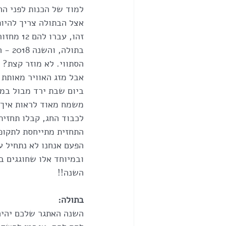
למוד של הכנות לפני החג
אצל הבתולה צריך להיות
הסתווי. לא מוזר קצת? 
אבל מזג האוויר מאותת 
ביום שבת ירד מבול במר
משמח מאוד לראות איך ג
לכבוד החג, קבלו תחזית
התחזית מתייחסת לתקופה שבין
הפעם אנחנו לא נתחיל ע
השנה!!
בתולה:
השנה האתגר שלכם יהיה