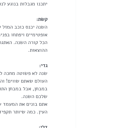
יתכנו מגבלות בנוגע לנס
קשת:
השנה יכנס כוכב המזל ל
אופטימיים ויפתחו בפני
הכל קורה השנה. האתגר 
ההוצאות.
גדי:
שנה לא פשוטה מחכה לכ
העולם שאתם שווים! והמ
במבחן, אבל במבחן התו
שלכם השנה.
אתם בונים את המעמד ש
העין. כמה שיותר תקפיד
דלי: