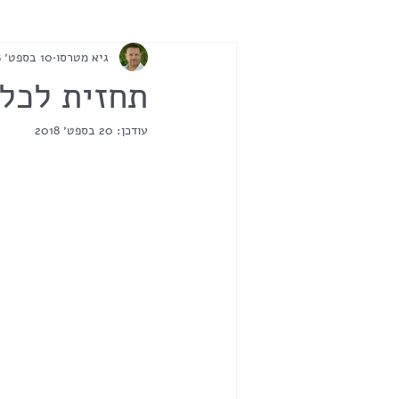
גיא מטרסו
10 בספט׳ 2018
תחזית לכל 
עודכן:
20 בספט׳ 2018