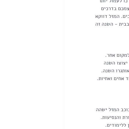
ו לעמול יותר 
צמכם בדרכים 
ם. המזל דווקא 
בית - השנה זה 
למקום אחר.
יצוצו השנה 
 אחים ואחיות. 
וכב המזל ישהה 
ת והנסיעות. 
 ללימודים.