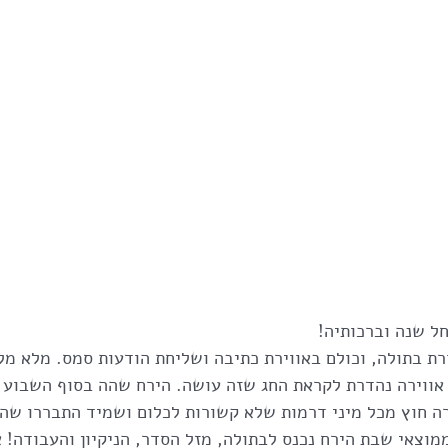
ל שנה וברכותיה!
ת בתולה, וכולם באווירת כתיבה ושליחת הודעות סמס. מלא מל
ו אווירה נהדרת לקראת החג שזה עושה. הירח שהה בסוף השבוע 
ה חוץ מכל מיני דרמות שלא קשורות לכלום ושמיד התבררו שה
מוצאי שבת הירח נכנס לבתולה, מזל הסדר, הניקיון והעבודה! אז