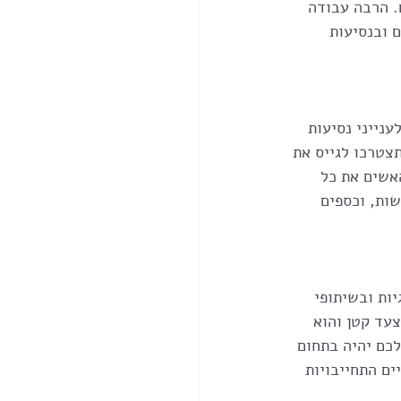
 הרבה עבודה 
 ובנסיעות 
נייני נסיעות 
צטרכו לגייס את 
אשים את כל 
ות, וכספים 
ות ובשיתופי 
עד קטן והוא 
כם יהיה בתחום 
ם התחייבויות 