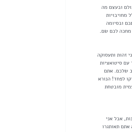
לם ובעצם מה 
 מחויבויות 
כם ובסיומה 
 מחכה לכם שם.
י זהות ותעסוקה 
עם סיטואציות 
 שלכם. אתם 
ו לפחד! הנורא 
מית מובטחת 
ות, אבל אני 
 אתם תאותגרו 