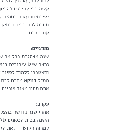
לתת להם, או זמן להשקי
קשה כדי להיכנס להריון
יצירתיות ואתם כמהים ל
מחכה לכם בבית ובחיק 
קורה לכם.
מאזניים:
שנה מאתגרת בכל מה שקש
נראה שיש עיכובים בנוש
ותצטרכו ללמוד לספור עד 10 לפני שמגיבים. בקיצור בכל נושא הבית והמשפחה אתם תאו
המזל דווקא מחכם לכם ב
אתם תהיו מאוד פוריים 
עקרב:
אחרי שנה גדושה בהצלחו
השנה בבית הכספים שלכם
למרות הקושי - זאת הזד