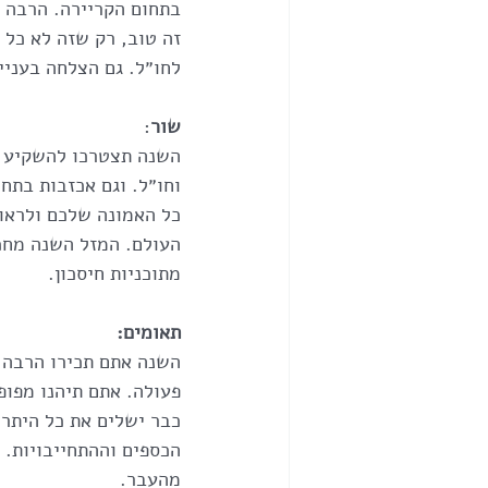
בתחום הקריירה. הרבה 
זה טוב, רק שזה לא כל 
לחו״ל. גם הצלחה בעניי
שור
:
השנה תצטרכו להשקיע הר
וחו״ל. וגם אכזבות בתח
כל האמונה שלכם ולראות
העולם. המזל השנה מחכ
מתוכניות חיסכון. 
תאומים:
השנה אתם תכירו הרבה א
פעולה. אתם תיהנו מפופ
כבר ישלים את כל היתר.
הכספים וההתחייבויות. 
מהעבר.