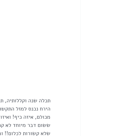
תכלה שנה וקללותיה, תח
הירח נכנס למזל התקשור
מכולם, איזה כיף! ואיז
ששום דבר מיוחד לא קר
שלא קשורות לכלום!! ומ