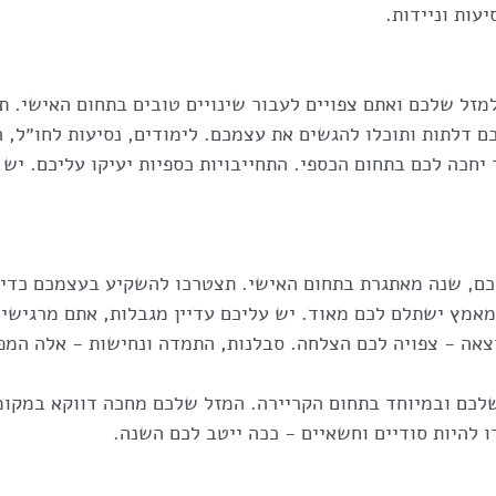
יעות וניידות.
מזל שלכם ואתם צפויים לעבור שינויים טובים בתחום האישי. תה
כם דלתות ותוכלו להגשים את עצמכם. לימודים, נסיעות לחו״ל, 
יחכה לכם בתחום הכספי. התחייבויות כספיות יעיקו עליכם. יש 
ם, שנה מאתגרת בתחום האישי. תצטרכו להשקיע בעצמכם כדי ל
אמץ ישתלם לכם מאוד. יש עליכם עדיין מגבלות, אתם מרגישים
צאה - צפויה לכם הצלחה. סבלנות, התמדה ונחישות - אלה המפ
לכם ובמיוחד בתחום הקריירה. המזל שלכם מחכה דווקא במקומו
ו להיות סודיים וחשאיים - ככה ייטב לכם השנה.