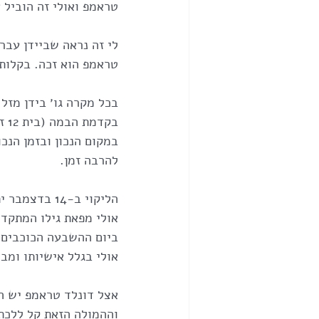
טראמפ ואולי זה הוביל 
לי זה נראה שביידן עבר
טראמפ הוא זכה. בקלות
בק
במקום הנכון ובזמן הנכו
להרבה זמן.
אולי מפאת גילו המתקדם
ביום ההשבעה הכוכבים מ
אולי בגלל אישיותו ומב
אצל דונלד טראמפ יש הר