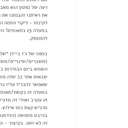
רעה של נפטון הוא מאבד
את ראיתנו והבנתנו את 
במעלה 23 בתאו
להתעסק.
(משברים/שינויים/משאב
שאפשר להכריז עליו כהצ
במעלה 21 בקשת
21 עקרב ואולי זה מדג
בהיבט משושה (הזדמנויו
זה לא וואו. בקיצור - 