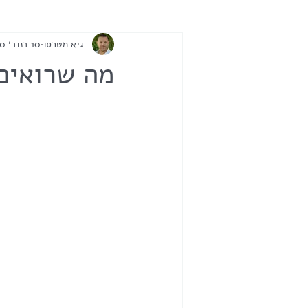
גיא מטרסו
10 בנוב׳ 2020
מה שרואים 