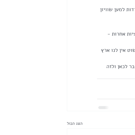
ות למען שוויון 
יות אחרות - 
וט אין לנו ארץ 
ר לכאן ולזה 
הצג הכול